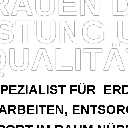
RAUEN 
ISTUNG 
QUALITÄ
SPEZIALIST FÜR ER
ARBEITEN, ENTSOR