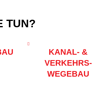
E TUN?
BAU
KANAL- &
VERKEHRS-
WEGEBAU