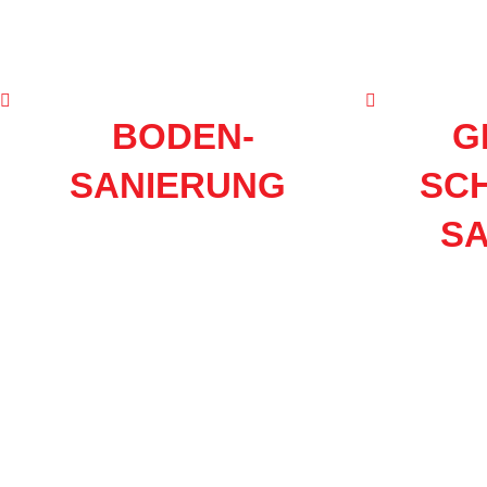
BODEN-
G
SANIERUNG
SC
S