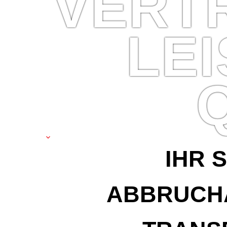
VERT
LE
IHR 
ABBRUCH