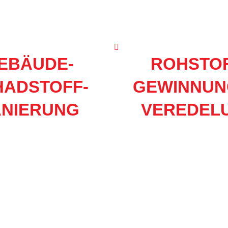
EBÄUDE-
ROHSTOF
HADSTOFF-
GEWINNUNG
ANIERUNG
VEREDEL