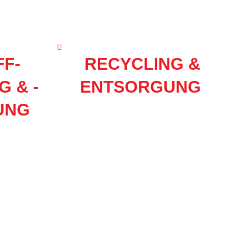
F-
RECYCLING &
 & -
ENTSORGUNG
UNG