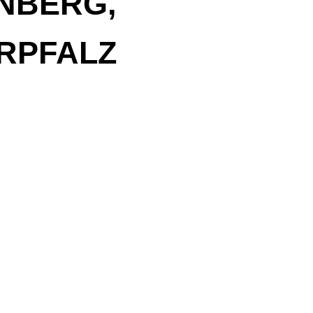
NBERG,
RPFALZ