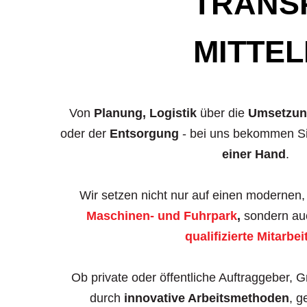
TRANS
MITTE
Von
Planung, Logistik
über die
Umsetzun
oder der
Entsorgung
- bei uns bekommen S
einer Hand
.
Wir setzen nicht nur auf einen modernen
Maschinen- und Fuhrpark
,
sondern au
qualifizierte Mitarbei
Ob private oder öffentliche Auftraggeber, G
durch
innovative Arbeitsmethoden
, g