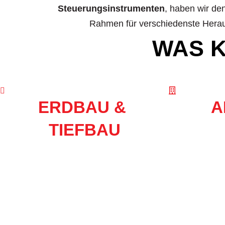
Steuerungsinstrumenten
, haben wir de
Rahmen für verschiedenste Hera
WAS K
ERDBAU &
A
TIEFBAU