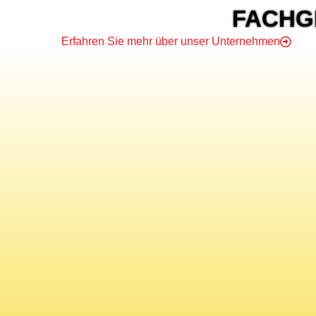
FACHGE
Erfahren Sie mehr über unser Unternehmen
S
ADRESSE
Äußere Abenberger Straße 131-135
D-91154 Roth