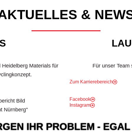
AKTUELLES & NEW
ES
LAU
 Heidelberg Materials für
Für unser Team 
yclingkonzept.
Zum Karrierebereich
Facebook
ericht Bild
Instagram
mt Nürnberg"
GEN IHR PROBLEM - EGAL 