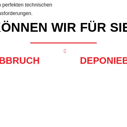
n perfekten technischen
usforderungen.
ÖNNEN WIR FÜR SI
BBRUCH
DEPONIE