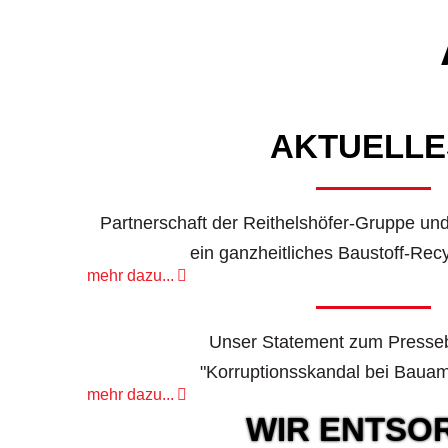
AKTUELL
Partnerschaft der Reithelshöfer-Gruppe und
ein ganzheitliches Baustoff-Rec
mehr dazu...
Unser Statement zum Presseb
"Korruptionsskandal bei Baua
mehr dazu...
WIR ENTSOR