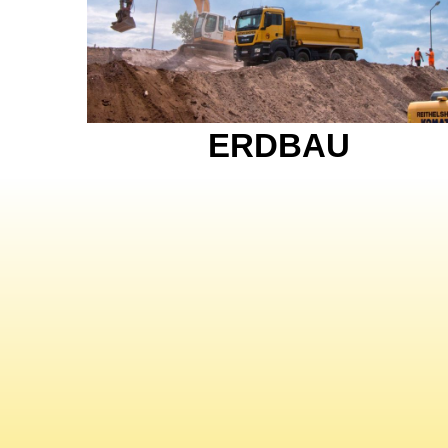
ERDBAU
S
ADRESSE