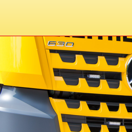
Äußere Abenberger Straße 131-135
D-91154 Roth