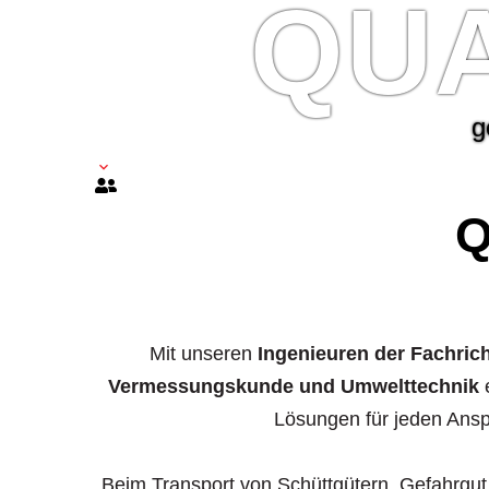
Q
U
g
Q
Mit unseren
Ingenieuren der Fachri
Vermessungskunde und Umwelttechnik
e
Lösungen für jeden Ans
Beim Transport von Schüttgütern, Gefahrgut 