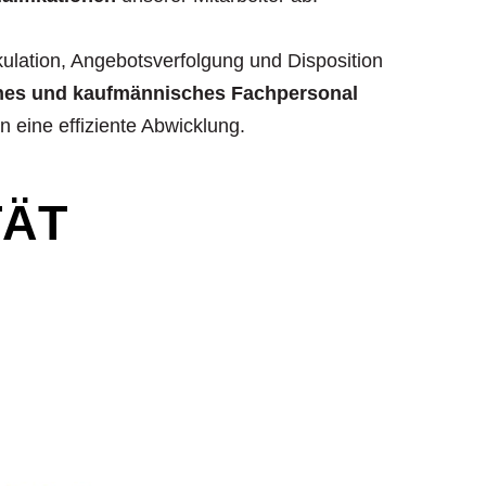
kulation, Angebotsverfolgung und Disposition
hes und kaufmännisches Fachpersonal
n eine effiziente Abwicklung.
TÄT