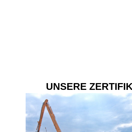
UNSERE ZERTIFI