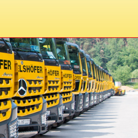
-Mail: info@reithelshoefer.de