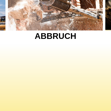
ABBRUCH
PRECHEN SIE MIT U
WIR SIND BEREIT FÜR NEUE AUFGABE
TELEFON & FAX