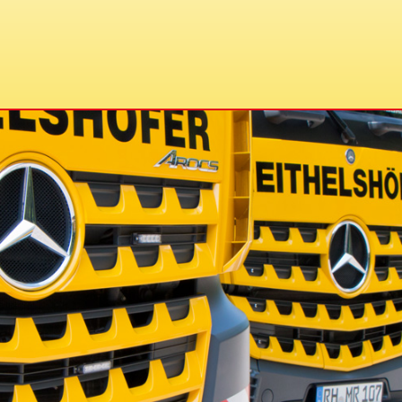
Telefon: +49 9171 8450
E
Telefax: +49 9171 84542