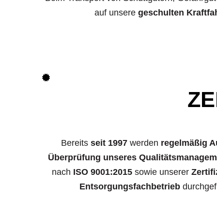
auf unsere
geschulten Kraftfa
ZE
Bereits
seit 1997
werden
regelmäßig A
Überprüfung unseres Qualitätsmanage
nach
ISO 9001:2015
sowie unserer
Zertif
Entsorgungsfachbetrieb
durchgef