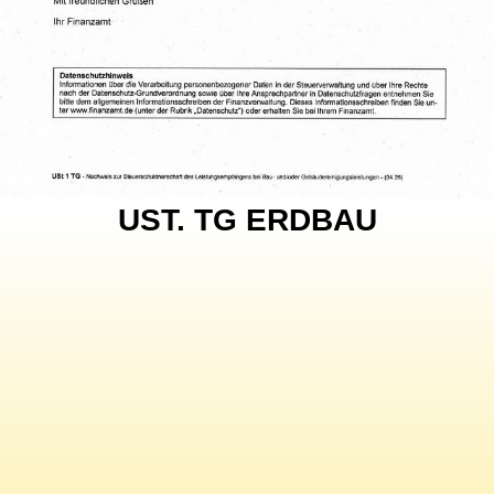
UST. TG ERDBAU
SPRECHEN SIE MIT
UNS
WIR SIND BEREIT FÜR NEUE
AUFGABEN