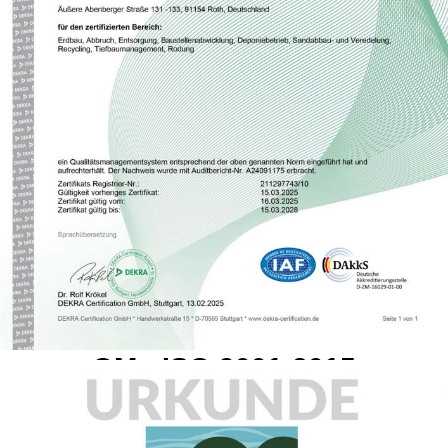
QM - ISO 9001:2015