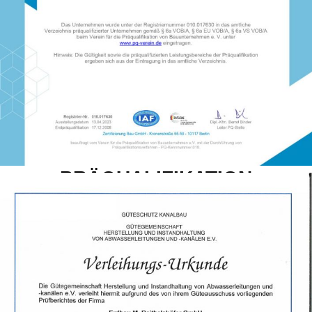
PRÄQUALIFIKATION
ERDARBEITEN