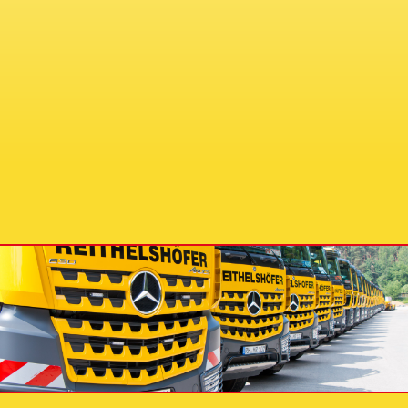
E-MAIL
E-Mail: info@reithelshoefer.de