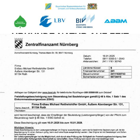
URKUNDE NATUR AUF ZEIT