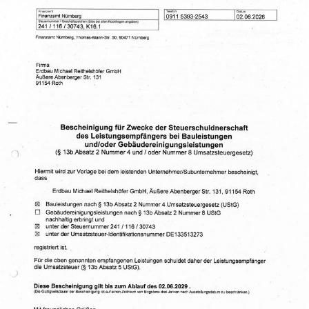
RAL KANALBAU