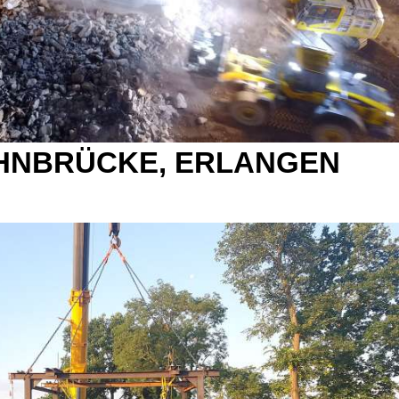
HNBRÜCKE, ERLANGEN