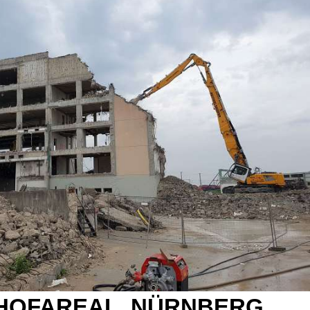
HOFAREAL, NÜRNBERG