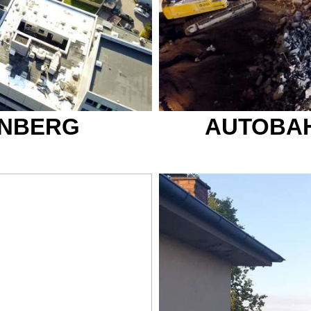
RNBERG
AUTOBA