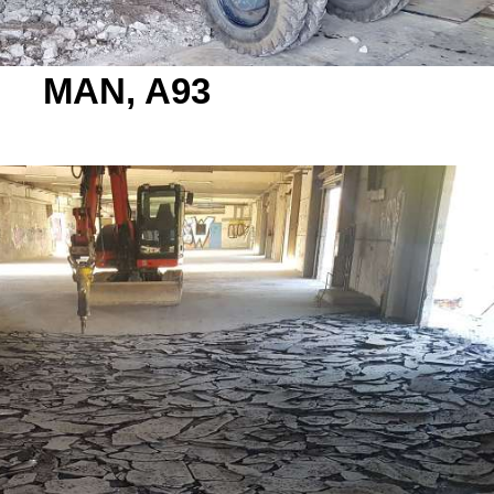
MAN, A93