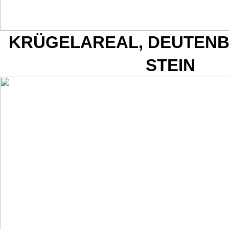
KRÜGELAREAL, DEUTENB
STEIN