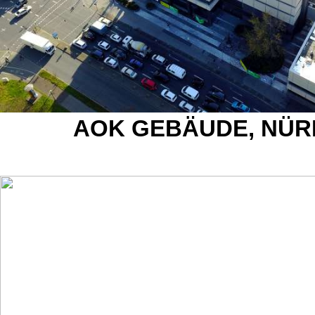
AOK GEBÄUDE, NÜ