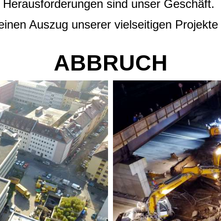
Herausforderungen sind unser Geschäft.
einen Auszug unserer vielseitigen Projekte d
ABBRUCH