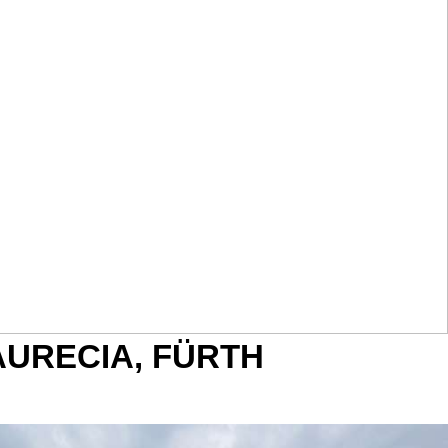
AURECIA, FÜRTH