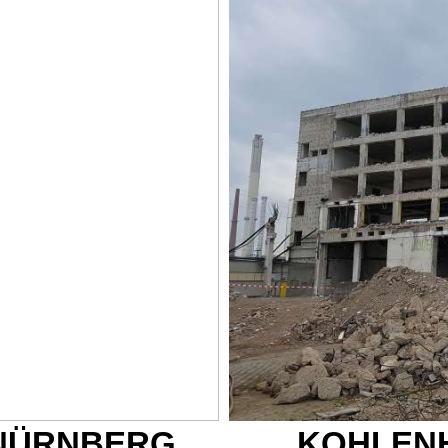
NÜRNBERG
KOHLEN