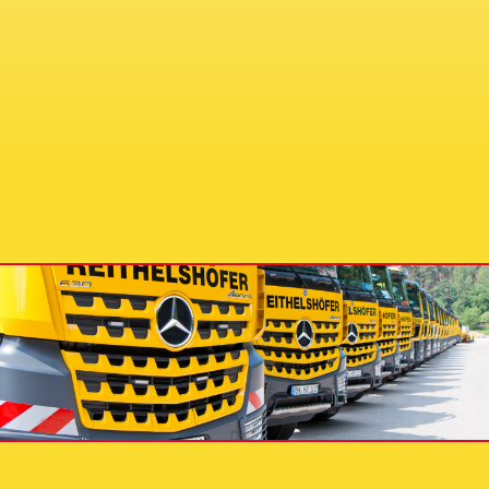
E-MAIL
E-Mail: info@reithelshoefer.de