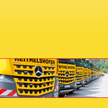
E-MAIL
E-Mail: info@reithelshoefer.de