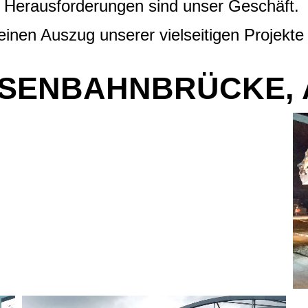
Herausforderungen sind unser Geschäft.
einen Auszug unserer vielseitigen Projekte d
ISENBAHNBRÜCKE, 