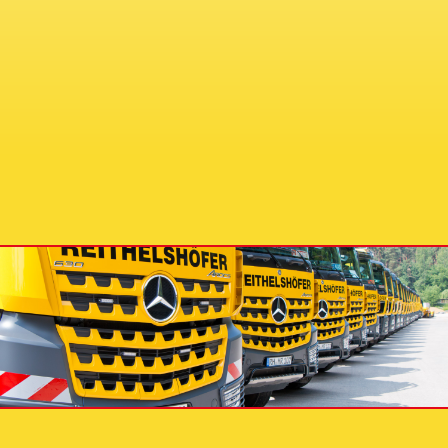
E-MAIL
E-Mail: info@reithelshoefer.de