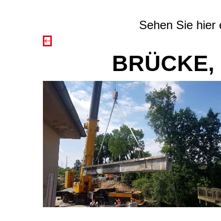
Sehen Sie hier 
BRÜCKE,