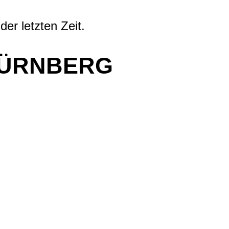
er letzten Zeit.
ÜRNBERG