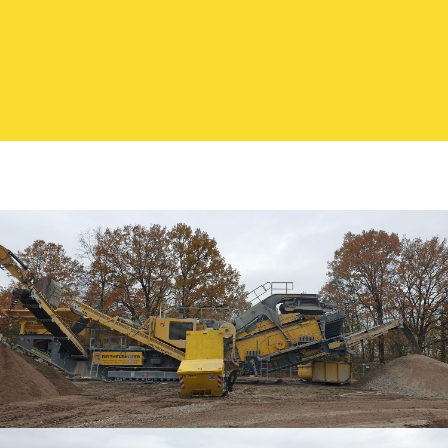
M. Reithelshöfer GmbH - Ihr Spezialist aus
Roth für Abbruch, Erdbau, Entsorgung und
Transport in der Metropolregion Nürnberg -
Mittelfranken - Franken - Nordbayern